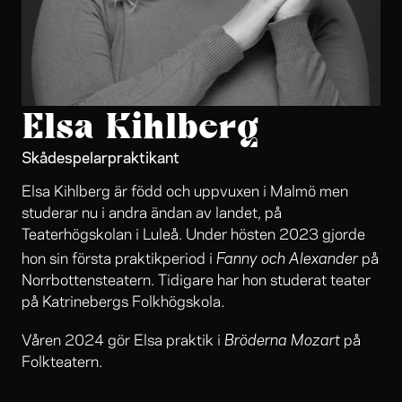
Elsa Kihlberg
Skådespelarpraktikant
Elsa Kihlberg är född och uppvuxen i Malmö men
studerar nu i andra ändan av landet, på
Teaterhögskolan i Luleå. Under hösten 2023 gjorde
Fanny och Alexander
hon sin första praktikperiod i
på
Norrbottensteatern. Tidigare har hon studerat teater
på Katrinebergs Folkhögskola.
Bröderna Mozart
Våren 2024 gör Elsa praktik i
på
Folkteatern.