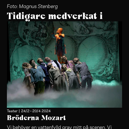
Foto: Magnus Stenberg
Tidigare medverkat i
Teater
|
24/2
–
20/4 2024
Bröderna Mozart
Vi behöver en vattenfylld grav mitt på scenen. Vi