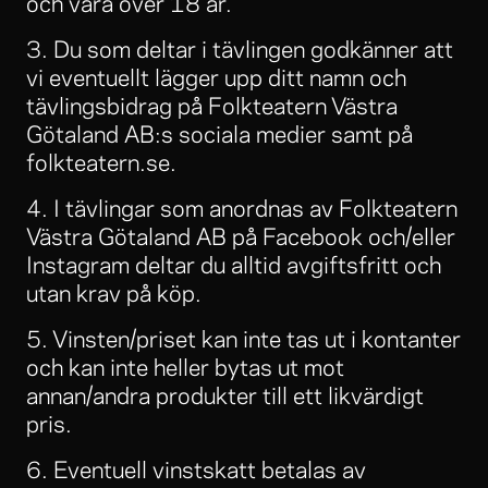
och vara över 18 år.
3. Du som deltar i tävlingen godkänner att
vi eventuellt lägger upp ditt namn och
tävlingsbidrag på Folkteatern Västra
Götaland AB:s sociala medier samt på
folkteatern.se.
4. I tävlingar som anordnas av Folkteatern
Västra Götaland AB på Facebook och/eller
Instagram deltar du alltid avgiftsfritt och
utan krav på köp.
5. Vinsten/priset kan inte tas ut i kontanter
och kan inte heller bytas ut mot
annan/andra produkter till ett likvärdigt
pris.
6. Eventuell vinstskatt betalas av