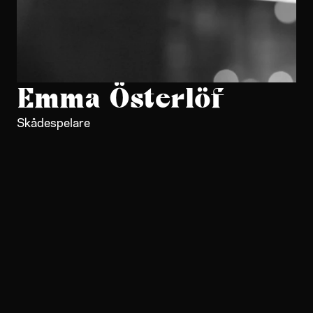
Emma Österlöf
Skådespelare