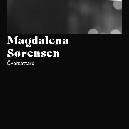
Magdalena
Sørensen
Översättare