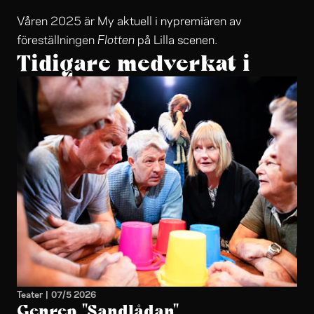
Våren 2025 är My aktuell i nypremiären av
Flotten
föreställningen
på Lilla scenen.
Tidigare medverkat i
Teater
|
07/5 2026
Genrep "Sandlådan"