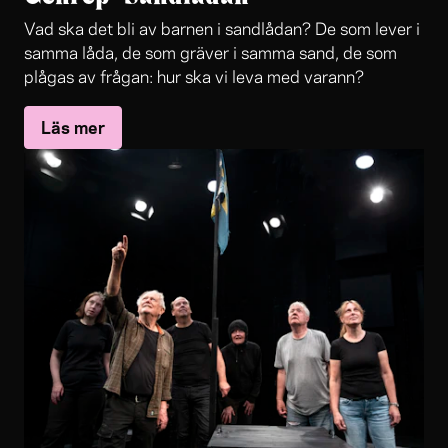
Vad ska det bli av barnen i sandlådan? De som lever i
samma låda, de som gräver i samma sand, de som
plågas av frågan: hur ska vi leva med varann?
Läs mer