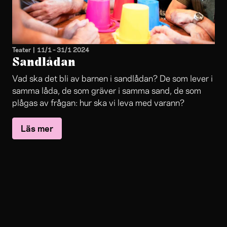
Teater
|
11/1
–
31/1 2024
Sandlådan
Vad ska det bli av barnen i sandlådan? De som lever i
samma låda, de som gräver i samma sand, de som
plågas av frågan: hur ska vi leva med varann?
Läs mer