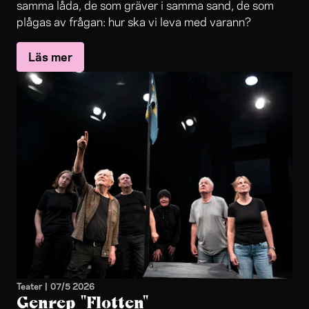
samma låda, de som gräver i samma sand, de som
plågas av frågan: hur ska vi leva med varann?
Läs mer
Teater
|
07/5 2026
Genrep "Flotten"