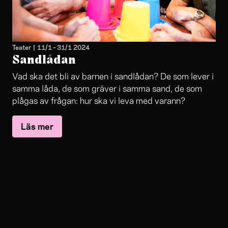
Teater
|
11/1
–
31/1 2024
Sandlådan
Vad ska det bli av barnen i sandlådan? De som lever i
samma låda, de som gräver i samma sand, de som
plågas av frågan: hur ska vi leva med varann?
Läs mer