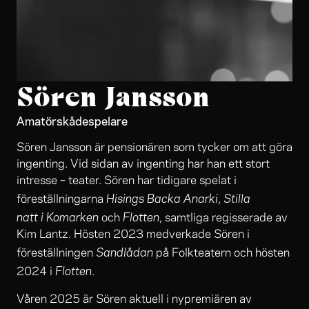
Sören Jansson
Amatörskådespelare
Sören Jansson är pensionären som tycker om att göra
ingenting. Vid sidan av ingenting har han ett stort
intresse – teater. Sören har tidigare spelat i
Hisings Backa
Anarki
Stilla
föreställningarna
,
natt
i
Komarken
Flotten
och
, samtliga regisserade av
Kim Lantz. Hösten 2023 medverkade Sören i
Sandlådan
föreställningen
på Folkteatern och hösten
Flotten
2024 i
.
Våren 2025 är Sören aktuell i nypremiären av