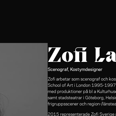
Zofi L
Scenograf, Kostymdesigner
Zofi arbetar som scenograf och ko
School of Art i London 1995-1997. 
med produktioner på bl a Kulturhus
samt stadsteatrar i Göteborg, Hels
frigruppsscener och region-/länstea
2015 representerade Zofi Sverige 