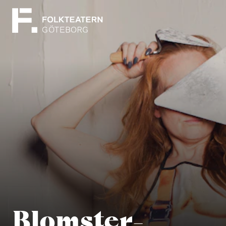
Blomster­