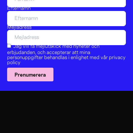
Efternamn
Mejladress
Jag vill få mejlutskick med nyheter och
erbjudanden, och accepterar att mina
personuppgifter behandlas i enlighet med vår
privacy
policy
Prenumerera