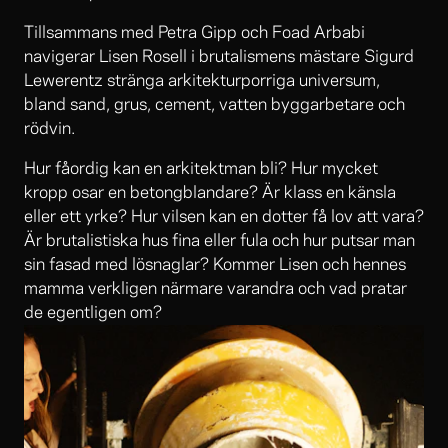
Tillsammans med Petra Gipp och Foad Arbabi
navigerar Lisen Rosell i brutalismens mästare Sigurd
Lewerentz stränga arkitekturporriga universum,
bland sand, grus, cement, vatten byggarbetare och
rödvin.
Hur fåordig kan en arkitektman bli? Hur mycket
kropp osar en betongblandare? Är klass en känsla
eller ett yrke? Hur vilsen kan en dotter få lov att vara?
Är brutalistiska hus fina eller fula och hur putsar man
sin fasad med lösnaglar? Kommer Lisen och hennes
mamma verkligen närmare varandra och vad pratar
de egentligen om?