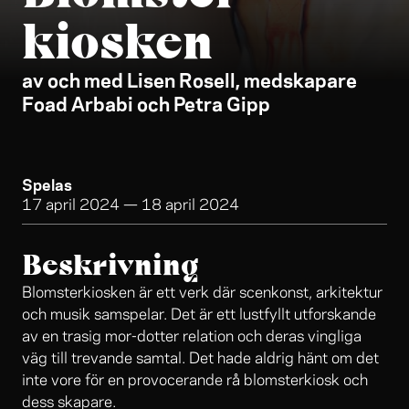
kiosken
av och med Lisen Rosell, medskapare
Foad Arbabi och Petra Gipp
Spelas
17 april 2024
—
18 april 2024
Beskrivning
Blomsterkiosken är ett verk där scenkonst, arkitektur
och musik samspelar. Det är ett lustfyllt utforskande
av en trasig mor-dotter relation och deras vingliga
väg till trevande samtal. Det hade aldrig hänt om det
inte vore för en provocerande rå blomsterkiosk och
dess skapare.