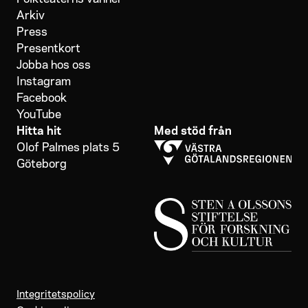
Arkiv
Press
Presentkort
Jobba hos oss
Instagram
Facebook
YouTube
Hitta hit
Med stöd från
Olof Palmes plats 5
Göteborg
Integritetspolicy