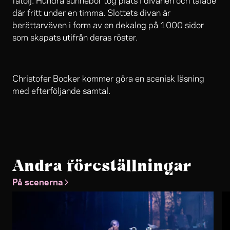
fåtölj. Hundra sunnebor tog plats i divanen och talade
där fritt under en timma. Slottets divan är
berättarväven i form av en dekalog på 1000 sidor
som skapats utifrån deras röster.
Christofer Bocker kommer göra en scenisk läsning
med efterföljande samtal.
Andra föreställningar
På scenerna