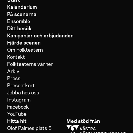
Kalendarium
På scenerna
Ensemble
Ditt besök
Kampanjer och erbjudanden
Fjärde scenen
Om Folkteatern
Kontakt
Folkteaterns vänner
Arkiv
Press
Presentkort
Jobba hos oss
Instagram
Facebook
YouTube
Hitta hit
Med stöd från
Olof Palmes plats 5