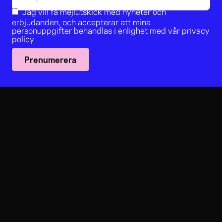
Jag vill få mejlutskick med nyheter och
erbjudanden, och accepterar att mina
personuppgifter behandlas i enlighet med vår
privacy
policy
Prenumerera