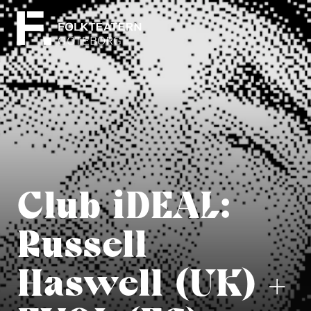
Club iDEAL:
Russell
Haswell (UK) +