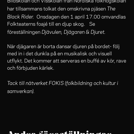
Bildskolan och Visskolan från Nordiska folkhögskolan
The
har tillsammans tolkat den omskrivna pjäsen
Black Rider.
Onsdagen den 1 april 17.00 omvandlas
Folkteaterns foajé till en djup skog. Se
Djävulen, Djägaren & Djuret.
föreställningen
När djägaren är borta dansar djuren på bordet- följ
med in i det dunkla på en musikalisk och visuell
utflykt. Det kommer att serveras en buffé av kör, rave
och förbjuden kärlek.
Tack till nätverket FOKIS (folkbildning och kultur i
samverkan).