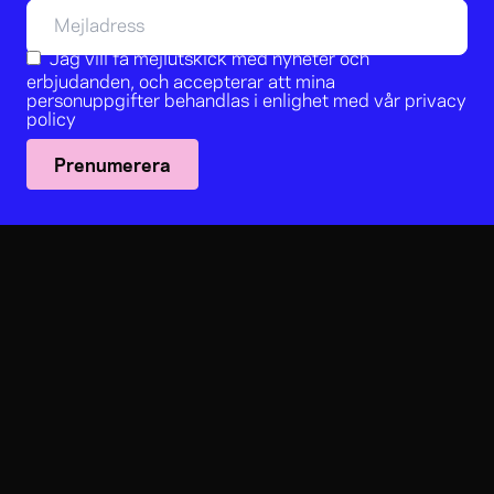
Jag vill få mejlutskick med nyheter och
erbjudanden, och accepterar att mina
personuppgifter behandlas i enlighet med vår
privacy
policy
Prenumerera