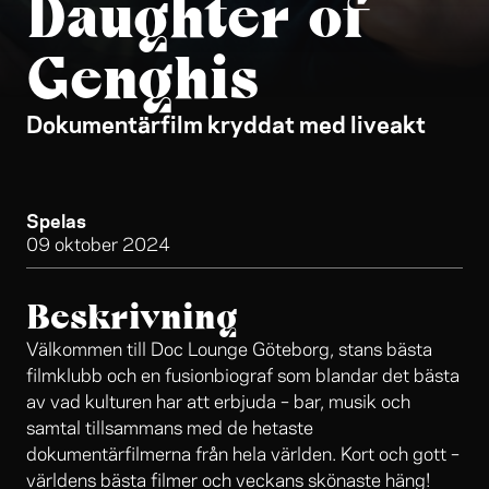
Daughter of
Genghis
Dokumentärfilm kryddat med liveakt
Spelas
09 oktober 2024
Beskrivning
Välkommen till Doc Lounge Göteborg, stans bästa
filmklubb och en fusionbiograf som blandar det bästa
av vad kulturen har att erbjuda – bar, musik och
samtal tillsammans med de hetaste
dokumentärfilmerna från hela världen. Kort och gott –
världens bästa filmer och veckans skönaste häng!