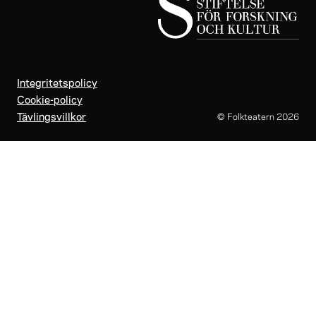
Integritetspolicy
Cookie-policy
Tävlingsvillkor
© Folkteatern
2026