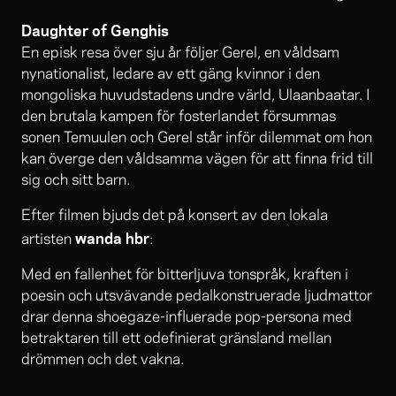
Daughter of Genghis
En episk resa över sju år följer Gerel, en våldsam
nynationalist, ledare av ett gäng kvinnor i den
mongoliska huvudstadens undre värld, Ulaanbaatar. I
den brutala kampen för fosterlandet försummas
sonen Temuulen och Gerel står inför dilemmat om hon
kan överge den våldsamma vägen för att finna frid till
sig och sitt barn.
Efter filmen bjuds det på konsert av den lokala
wanda hbr
artisten
:
Med en fallenhet för bitterljuva tonspråk, kraften i
poesin och utsvävande pedalkonstruerade ljudmattor
drar denna shoegaze-influerade pop-persona med
betraktaren till ett odefinierat gränsland mellan
drömmen och det vakna.