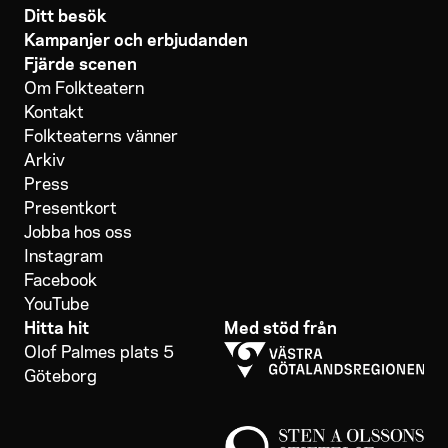
Ditt besök
Kampanjer och erbjudanden
Fjärde scenen
Om Folkteatern
Kontakt
Folkteaterns vänner
Arkiv
Press
Presentkort
Jobba hos oss
Instagram
Facebook
YouTube
Hitta hit
Med stöd från
Olof Palmes plats 5
Göteborg