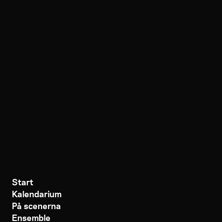
Start
Kalendarium
På scenerna
Ensemble