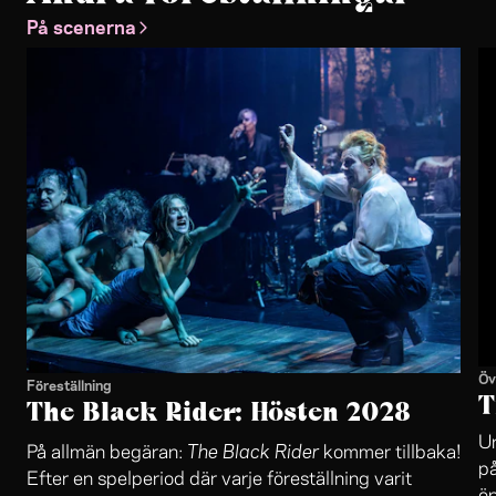
På scenerna
Öv
Föreställning
T
The Black Rider: Hösten 2028
Un
The Black Rider
På allmän begäran:
kommer tillbaka!
på
Efter en spelperiod där varje föreställning varit