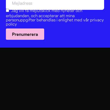
Jag vill få mejlutskick med nyheter och
erbjudanden, och accepterar att mina
personuppgifter behandlas i enlighet med vår
privacy
policy
Prenumerera