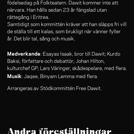
födelsedag på Folkteatern. Dawit kommer inte att
närvara. Han hålls sedan 23 år fängslad utan
rättegång i Eritrea.
Samtidigt som kommittén kräver att han släpps fri vill
de ställa till ett kalas, som brukligt när vänner fyller
år. Det blir tal, sång och musik.
Medverkande
: Esayas Isaak, bror till Dawit; Kurdo
Baksi, författare och debattör; Johan Hilton,
kulturchef GP; Lars Väringer, skådespelare, med flera.
Musik
: Jaqee, Binyam Lemma med flera.
Arrangeras av Stödkommittén Free Dawit.
Andra föreställningar