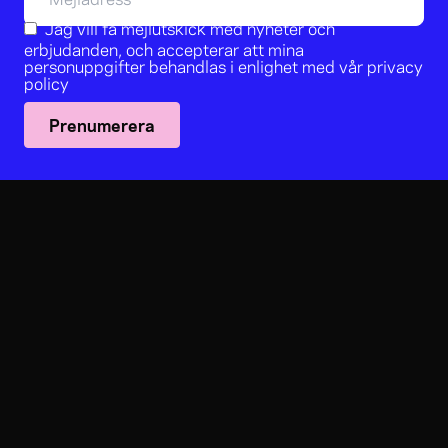
Jag vill få mejlutskick med nyheter och
erbjudanden, och accepterar att mina
personuppgifter behandlas i enlighet med vår
privacy
policy
Prenumerera