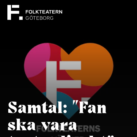
Samtal: ”Fan
ska vara