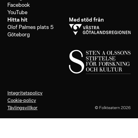
Facebook
YouTube
Hitta hit
Med stöd från
Olof Palmes plats 5
Göteborg
Integritetspolicy
Cookie-policy
Tävlingsvillkor
© Folkteatern
2026