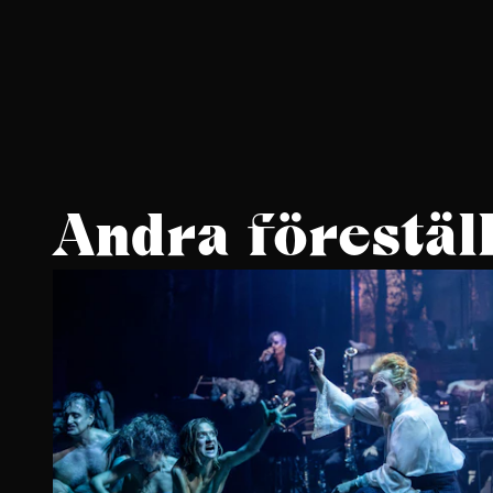
Andra förestäl