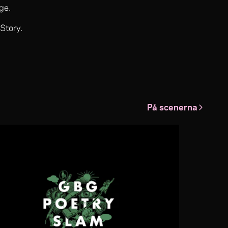
ige.
Story.
På scenerna