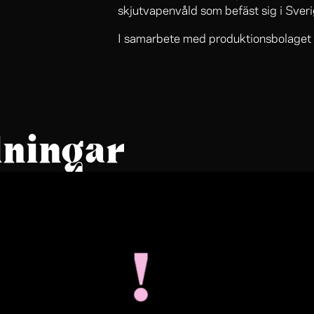
skjutvapenvåld som befäst sig i Sver
I samarbete med produktionsbolaget 
lningar