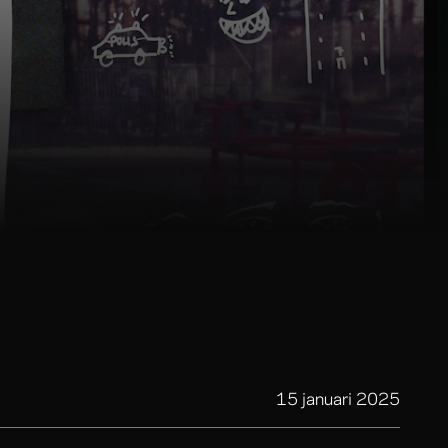
15 januari 2025