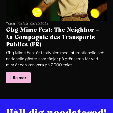
Teater
|
04/10
–
05/10 2024
Gbg Mime Fest: The Neighbor –
La Compagnie des Transports
Publics (FR)
Gbg Mime Fest är festivalen med internationella och
nationella gäster som tänjer på gränserna för vad
mim är och kan vara på 2000-talet.
Läs mer
Håll dig uppdaterad!