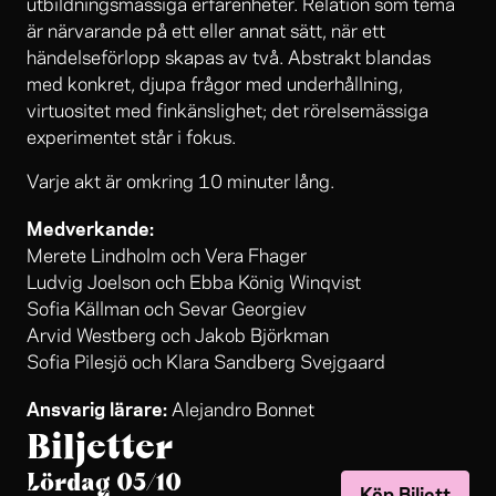
utbildningsmässiga erfarenheter. Relation som tema
är närvarande på ett eller annat sätt, när ett
händelseförlopp skapas av två. Abstrakt blandas
med konkret, djupa frågor med underhållning,
virtuositet med finkänslighet; det rörelsemässiga
experimentet står i fokus.
Varje akt är omkring 10 minuter lång.
Medverkande:
Merete Lindholm och Vera Fhager
Ludvig Joelson och Ebba König Winqvist
Sofia Källman och Sevar Georgiev
Arvid Westberg och Jakob Björkman
Sofia Pilesjö och Klara Sandberg Svejgaard
Ansvarig lärare:
Alejandro Bonnet
Biljetter
Lördag 05/10
Köp Biljett