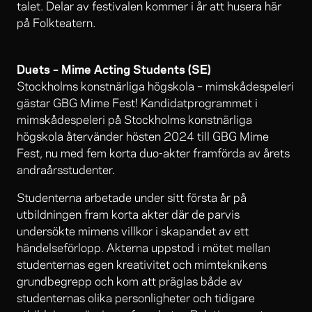
talet. Delar av festivalen kommer i år att husera här
på Folkteatern.
Duets – Mime Acting Students (SE)
Stockholms konstnärliga högskola – mimskådespeleri
gästar GBG Mime Fest! Kandidatprogrammet i
mimskådespeleri på Stockholms konstnärliga
högskola återvänder hösten 2024 till GBG Mime
Fest, nu med fem korta duo-akter framförda av årets
andraårsstudenter.
Studenterna arbetade under sitt första år på
utbildningen fram korta akter där de parvis
undersökte mimens villkor i skapandet av ett
händelseförlopp. Akterna uppstod i mötet mellan
studenternas egen kreativitet och mimteknikens
grundbegrepp och kom att präglas både av
studenternas olika personligheter och tidigare