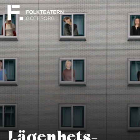
Lägenhets-