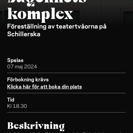
komplex
Föreställning av teatertvåorna på
Schillerska
Spelas
07 maj 2024
Förbokning krävs
Klicka här för att boka din plats
Tid
Kl 18.30
Beskrivning