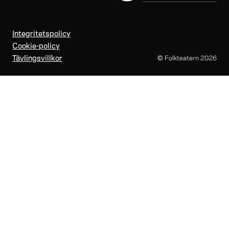
Integritetspolicy
Cookie-policy
Tävlingsvillkor
© Folkteatern
2026