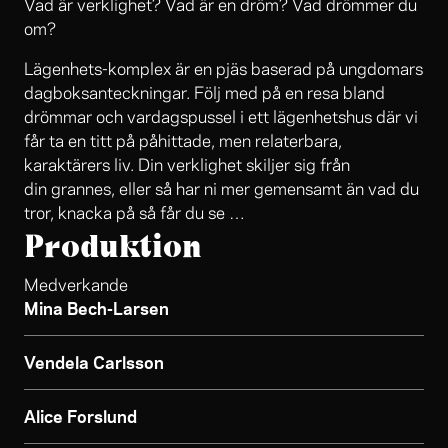
Vad är verklighet? Vad är en dröm? Vad drömmer du
om?
Lägenhets-komplex är en pjäs baserad på ungdomars
dagboksanteckningar. Följ med på en resa bland
drömmar och vardagspussel i ett lägenhetshus där vi
får ta en titt på påhittade, men relaterbara,
karaktärers liv. Din verklighet skiljer sig från
din grannes, eller så har ni mer gemensamt än vad du
tror, knacka på så får du se …
Produktion
Medverkande
Mina Bech-Larsen
Vendela Carlsson
Alice Forslund