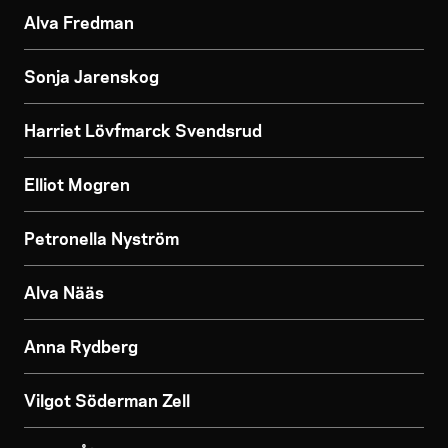
Alva Fredman
Sonja Jarenskog
Harriet Lövfmarck Svendsrud
Elliot Mogren
Petronella Nyström
Alva Nääs
Anna Rydberg
Vilgot Söderman Zell