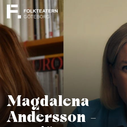
Magdalena
Andersson -