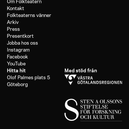
Om Folkteatern
Kontakt
Folkteaterns vänner
Arkiv
Press
Presentkort
Jobba hos oss
Instagram
Facebook
YouTube
Hitta hit
Med stöd från
Olof Palmes plats 5
Göteborg