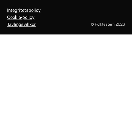
Integritetspolicy
Cookie-policy
Tävlingsvillkor
© Folkteatern
2026