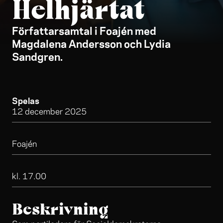
Helhjärtat
Författarsamtal i Foajén med
Magdalena Andersson och Lydia
Sandgren.
Spelas
12 december 2025
Foajén
kl. 17.00
Beskrivning