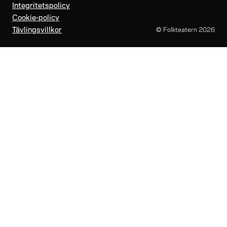
Integritetspolicy
Cookie-policy
Tävlingsvillkor
© Folkteatern
2026