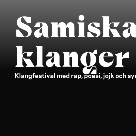
Samisk
klanger 
Klangfestival med rap, poesi, jojk och sy