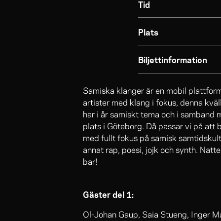
Tid
Plats
Biljettinformation
Samiska klanger är en mobil plattfor
artister med klang i fokus, denna kvä
har i år samiskt tema och i samband 
plats i Göteborg. Då passar vi på att b
med fullt fokus på samisk samtidskult
annat rap, poesi, jojk och synth. Natt
bar!
Gäster del 1:
Ol-Johan Gaup, Saia Stueng, Inger Mar