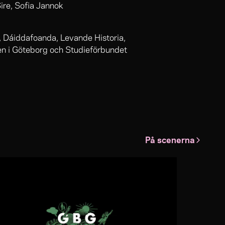
ire, Sofia Jannok
, Dáiddafoanda, Levande Historia,
n i Göteborg och Studieförbundet
På scenerna