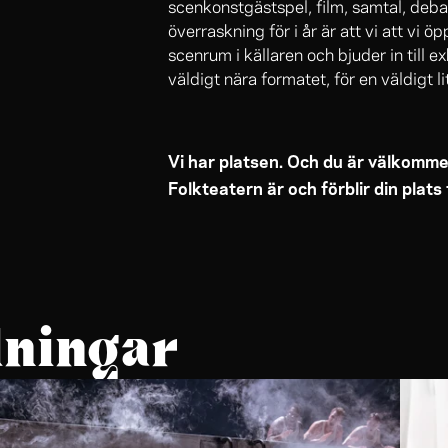
scenkonstgästspel, film, samtal, deba
överraskning för i år är att vi att vi
scenrum i källaren och bjuder in till 
väldigt nära formatet, för en väldigt l
Vi har platsen. Och du är välkomme
Folkteatern är och förblir din plats 
lningar