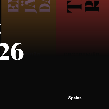
t
26
Spelas