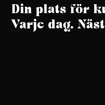
Din plats för k
Varje dag. Näst