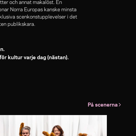
tter och annat makalöst. En
 öppnar Norra Europas kanske minsta
exklusiva scenkonstupplevelser i det
iten publikskara.
n.
för kultur varje dag (nästan).
På scenerna