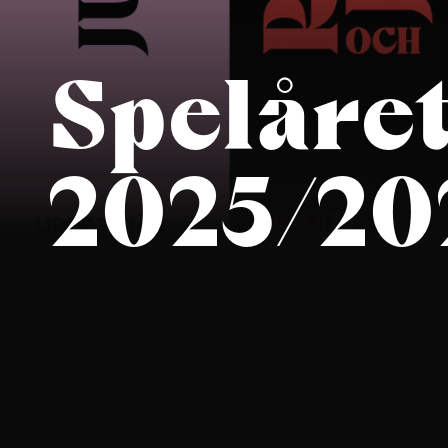
Spelåre
2025/20