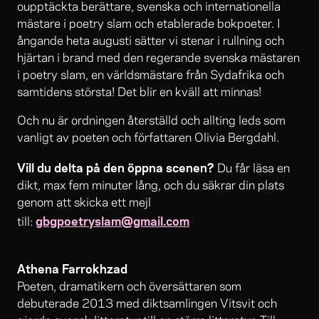
oupptäckta berättare, svenska och internationella
mästare i poetry slam och etablerade bokpoeter. I
ångande heta augusti sätter vi stenar i rullning och
hjärtan i brand med den regerande svenska mästaren
i poetry slam, en världsmästare från Sydafrika och
samtidens största! Det blir en kväll att minnas!
Och nu är ordningen återställd och allting leds som
vanligt av poeten och författaren Olivia Bergdahl.
Vill du delta på den öppna scenen?
Du får läsa en
dikt, max fem minuter lång, och du säkrar din plats
genom att skicka ett mejl
gbgpoetryslam@gmail.com
till:
Athena Farrokhzad
Poeten, dramatikern och översättaren som
debuterade 2013 med diktsamlingen Vitsvit och