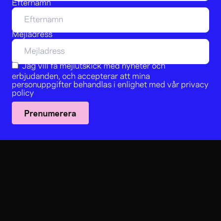
Efternamn
Mejladress
Jag vill få mejlutskick med nyheter och
erbjudanden, och accepterar att mina
personuppgifter behandlas i enlighet med vår
privacy
policy
Prenumerera