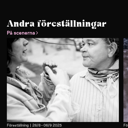
Andra föreställningar
På scenerna
Föreställning
|
26/8
–
06/9 2025
Fö