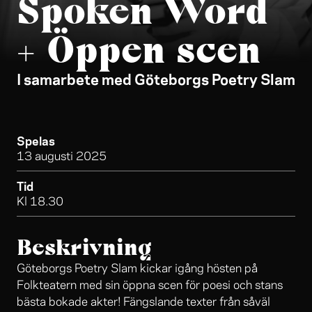
Spoken Word
+ Öppen scen
I samarbete med Göteborgs Poetry Slam
Spelas
13 augusti 2025
Tid
Kl 18.30
Beskrivning
Göteborgs Poetry Slam kickar igång hösten på
Folkteatern med sin öppna scen för poesi och stans
bästa bokade akter! Fängslande texter från såväl