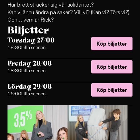
Hur brett sträcker sig vår solidaritet?
Kan vi ännu ändra på saker? Vill vi? (Kan vi? Törs vi?)
Och… vem är Rick?
Biljetter
Torsdag 27/08
Köp biljetter
18:30
Lilla scenen
Fredag 28/08
Köp biljetter
18:30
Lilla scenen
Lördag 29/08
Köp biljetter
16:00
Lilla scenen