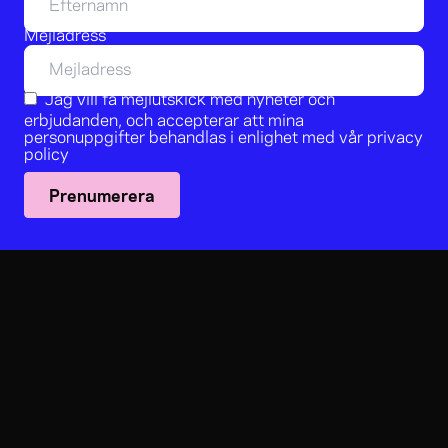
Mejladress
Jag vill få mejlutskick med nyheter och
erbjudanden, och accepterar att mina
personuppgifter behandlas i enlighet med vår
privacy
policy
Prenumerera