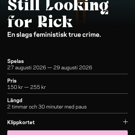
Still Looking
for Rick
En slags feministisk true crime.
Spelas
27 augusti 2026
—
29 augusti 2026
Pris
150 kr — 255 kr
Längd
2 timmar och 30 minuter med paus
Klippkortet