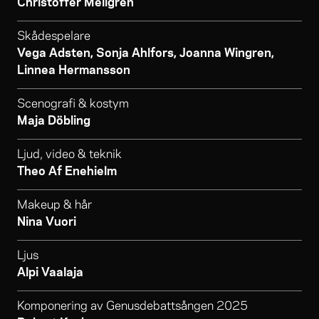
Christoffer Mellgren
Skådespelare
Vega Adsten, Sonja Ahlfors, Joanna Wingren,
Linnea Hermansson
Scenografi & kostym
Maja Döbling
Ljud, video & teknik
Theo Af Enehielm
Makeup & hår
Nina Vuori
Ljus
Alpi Vaalaja
Komponering av Genusdebattsången 2025