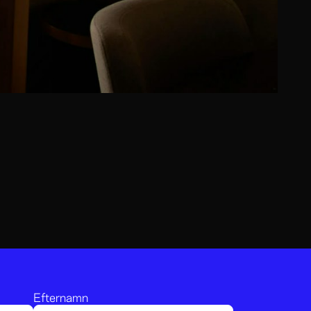
Efternamn