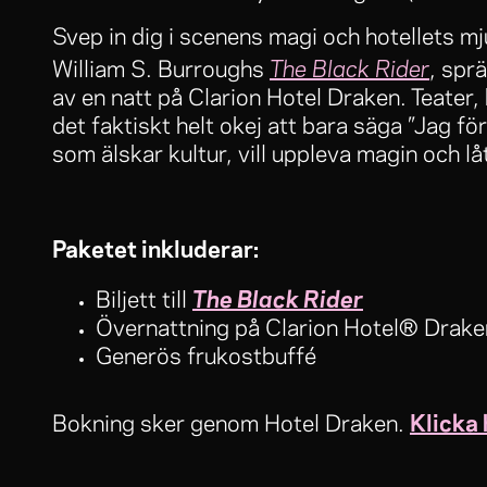
Svep in dig i scenens magi och hotellets mjuk
The Black Rider
William S. Burroughs
, spr
av en natt på Clarion Hotel Draken. Teater, 
det faktiskt helt okej att bara säga ”Jag för
som älskar kultur, vill uppleva magin och l
Paketet inkluderar:
The Black Rider
Biljett till
Övernattning på Clarion Hotel® Drake
Generös frukostbuffé
Klicka 
Bokning sker genom Hotel Draken.