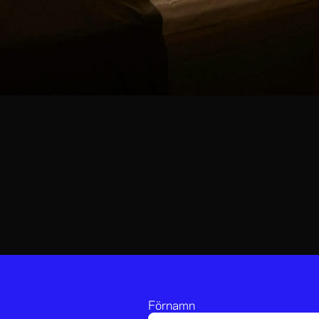
Förnamn