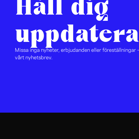
Håll dig
uppdatera
Missa inga nyheter, erbjudanden eller föreställningar –
vårt nyhetsbrev.