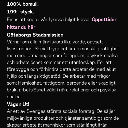
100% bomull.
199:- styck.
Öppettider
Finns att köpa i vår fysiska biljettkassa.
hittar du här
.
Göteborgs Stadsmission
Värnar om alla människors lika värde, oavsett
livssituation. Social trygghet är en mänsklig rättighet
men med utmaningar som fattigdom, psykisk ohälsa
och arbetslöshet kommer ett utanförskap. För att
förebygga och förhindra detta arbetar de med akut
hjälp och långsiktigt stöd. De arbetar med frågor
som: Hemlöshet, fattigdom, beroende eller skadligt
bruk, arbetslöshet våld i nära relationer och psykisk
ohälsa.
Vägen Ut!
Är ett av Sveriges största sociala företag. De säljer
miljövänliga produkter och tjänster samtidigt som de
skapar arbete åt människor som står långt ifrån