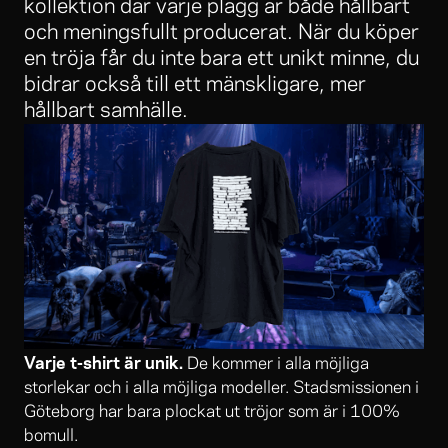
kollektion där varje plagg är både hållbart
och meningsfullt producerat. När du köper
en tröja får du inte bara ett unikt minne, du
bidrar också till ett mänskligare, mer
hållbart samhälle.
Varje t-shirt är unik.
De kommer i alla möjliga
storlekar och i alla möjliga modeller. Stadsmissionen i
Göteborg har bara plockat ut tröjor som är i 100%
bomull.