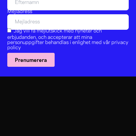
Mejladress
Jag vill få mejlutskick med nyheter och
erbjudanden, och accepterar att mina
personuppgifter behandlas i enlighet med vår
privacy
policy
Prenumerera