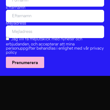
Efternamn
Mejladress
Jag vill få mejlutskick med nyheter och
erbjudanden, och accepterar att mina
personuppgifter behandlas i enlighet med vår
privacy
policy
Prenumerera