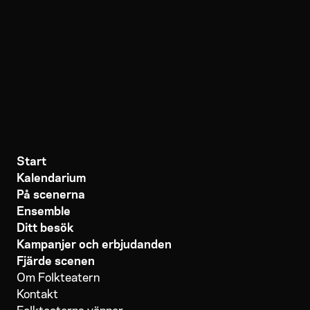
Start
Kalendarium
På scenerna
Ensemble
Ditt besök
Kampanjer och erbjudanden
Fjärde scenen
Om Folkteatern
Kontakt
Folkteaterns vänner