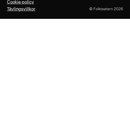
Cookie-policy
Tävlingsvillkor
© Folkteatern
2026