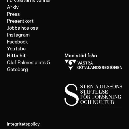
Arkiv
Press
Presentkort
Jobba hos oss
Instagram
Facebook
YouTube
Hitta hit
Med stöd från
Olof Palmes plats 5
Göteborg
Integritetspolicy