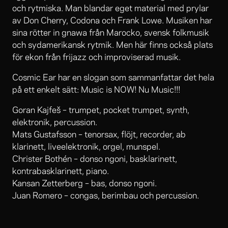
och rytmiska. Man blandar eget material med prylar
av Don Cherry, Codona och Frank Lowe. Musiken har
sina rötter in gnawa från Marocko, svensk folkmusik
och sydamerikansk rytmik. Men här finns också plats
för ekon från frijazz och improviserad musik.
Cosmic Ear har en slogan som sammanfattar det hela
på ett enkelt sätt: Music is NOW! Nu Music!!!
Goran Kajfeš – trumpet, pocket trumpet, synth,
elektronik, percussion.
Mats Gustafsson – tenorsax, flöjt, recorder, ab
klarinett, liveelektronik, orgel, munspel.
Christer Bothén – donso ngoni, basklarinett,
kontrabasklarinett, piano.
Kansan Zetterberg – bas, donso ngoni.
Juan Romero – congas, berimbau och percussion.