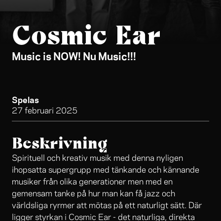
Cosmic Ear
Music is NOW! Nu Music!!!
Spelas
27 februari 2025
Beskrivning
Spirituell och kreativ musik med denna nyligen
ihopsatta supergrupp med tänkande och kännande
musiker från olika generationer men med en
gemensam tanke på hur man kan få jazz och
världsliga ryrmer att mötas på ett naturligt sätt. Där
ligger styrkan i Cosmic Ear - det naturliga, direkta