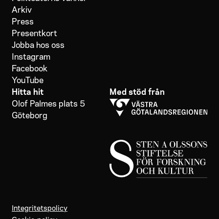
Arkiv
Press
Presentkort
Jobba hos oss
Instagram
Facebook
YouTube
Hitta hit
Med stöd från
Olof Palmes plats 5
Göteborg
Integritetspolicy
Cookie-policy