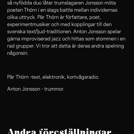
så nyfödda duo låter trumslagaren Jonsson möta
poeten Thörn i en slags battle mellan individernas
olika uttryck. Pär Thörn är författare, poet,
experimentmusiker och med kopplingar till den
svenska text/ljud-traditionen. Anton Jonsson spelar
gärna improviserad jazz och hittas som stommen i en
rad grupper. Vi tror att detta är deras andra spelning
någonsin.
Pär Thörn -text, elektronik, kortvågsradio.
Anton Jonsson - trummor.
Andra föreställningar