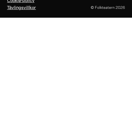
Tävlingsvillkor
© Folkteatern
2026