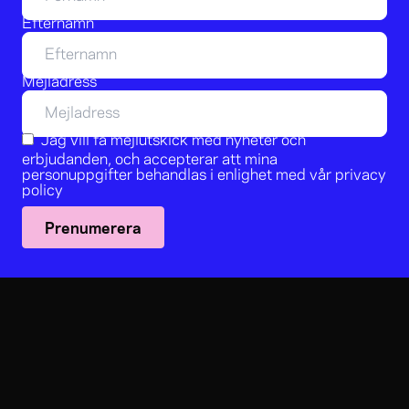
Efternamn
Mejladress
Jag vill få mejlutskick med nyheter och
erbjudanden, och accepterar att mina
personuppgifter behandlas i enlighet med vår
privacy
policy
Prenumerera