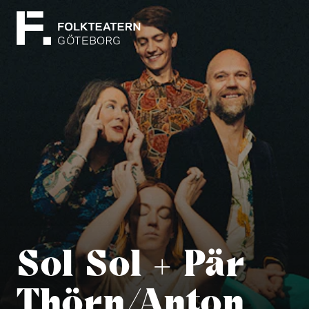
Sol Sol + Pär
Thörn/Anton