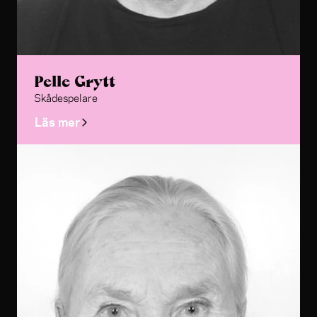
Pelle Grytt
Skådespelare
Läs mer