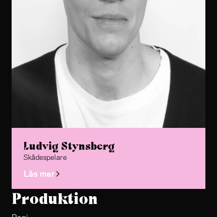
Ludvig Stynsberg
Skådespelare
Läs mer
Produktion