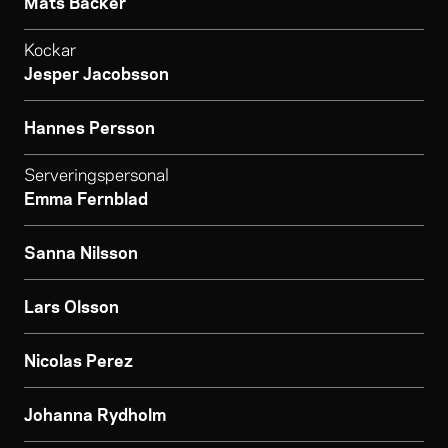
Mats Bäcker
Kockar
Jesper Jacobsson
Hannes Persson
Serveringspersonal
Emma Fernblad
Sanna Nilsson
Lars Olsson
Nicolas Perez
Johanna Rydholm