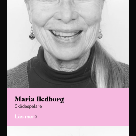
Maria Hedborg
Skådespelare
Läs mer