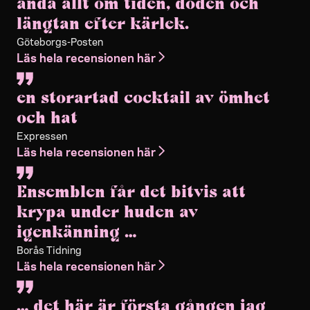
ändå allt om tiden, döden och
längtan efter kärlek.
Göteborgs-Posten
Läs hela recensionen här
en storartad cocktail av ömhet
och hat
Expressen
Läs hela recensionen här
Ensemblen får det bitvis att
krypa under huden av
igenkänning …
Borås Tidning
Läs hela recensionen här
… det här är första gången jag