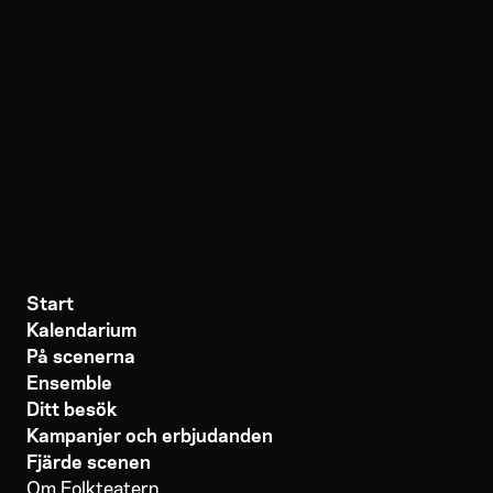
Start
Kalendarium
På scenerna
Ensemble
Ditt besök
Kampanjer och erbjudanden
Fjärde scenen
Om Folkteatern