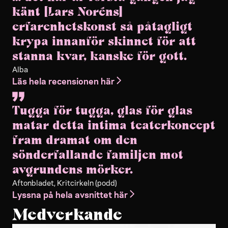
känt [Lars Noréns]
erfarenhetskonst så påtagligt
krypa innanför skinnet för att
stanna kvar, kanske för gott.
Alba
Läs hela recensionen här
Tugga för tugga, glas för glas
matar detta intima teaterkoncept
fram dramat om den
sönderfallande familjen mot
avgrundens mörker.
Aftonbladet, Kritcirkeln (podd)
Lyssna på hela avsnittet här
Medverkande