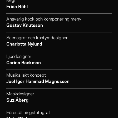
Regi
Frida Röhl
Ansvarig kock och komponering meny
Gustav Knutsson
Scenograf och kostymdesigner
Charlotta Nylund
Ljusdesigner
Carina Backman
Musikaliskt koncept
Joel Igor Hammad Magnusson
Maskdesigner
Suz Åberg
Föreställningsfotograf