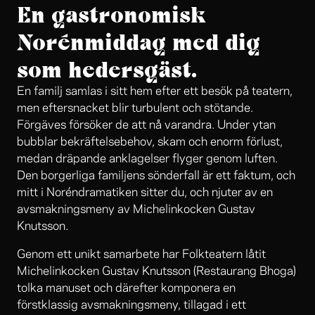
En gastronomisk
Norénmiddag med dig
som hedersgäst.
En familj samlas i sitt hem efter ett besök på teatern,
men eftersnacket blir turbulent och stötande.
Förgäves försöker de att nå varandra. Under ytan
bubblar bekräftelsebehov, skam och enorm förlust,
medan dräpande anklagelser flyger genom luften.
Den borgerliga familjens sönderfall är ett faktum, och
mitt i Noréndramatiken sitter du, och njuter av en
avsmakningsmeny av Michelinkocken Gustav
Knutsson.
Genom ett unikt samarbete har Folkteatern låtit
Michelinkocken Gustav Knutsson (Restaurang Bhoga)
tolka manuset och därefter komponera en
förstklassig avsmakningsmeny, tillagad i ett