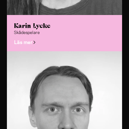
Karin Lycke
Skådespelare
Läs mer