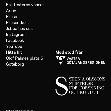
Folkteaterns vänner
Arkiv
Press
Presentkort
Jobba hos oss
Instagram
Facebook
YouTube
Hitta hit
Med stöd från
Olof Palmes plats 5
Göteborg
Integritetspolicy