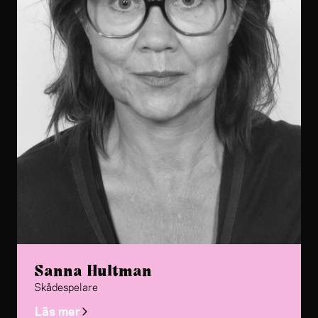
Sanna Hultman
Skådespelare
Läs mer