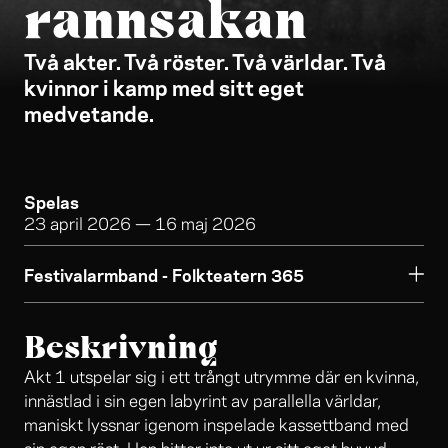
rannsakan
Två akter. Två röster. Två världar. Två
kvinnor i kamp med sitt eget
medvetande.
Spelas
23 april 2026
—
16 maj 2026
Festivalarmband - Folkteatern 365
Beskrivning
Akt 1 utspelar sig i ett trångt utrymme där en kvinna,
innästlad i sin egen labyrint av parallella världar,
maniskt lyssnar igenom inspelade kassettband med