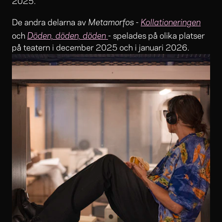
2025.
Metamorfos
Kollationeringen
De andra delarna av
-
Döden, döden, döden
och
- spelades på olika platser
på teatern i december 2025 och i januari 2026.