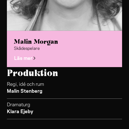
Malin Morgan
Skådespelare
Läs mer
Produktion
Regi, idé och rum
Malin Stenberg
Dramaturg
Klara Ejeby