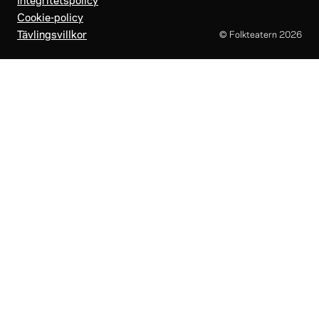
Cookie-policy
Tävlingsvillkor
© Folkteatern
2026