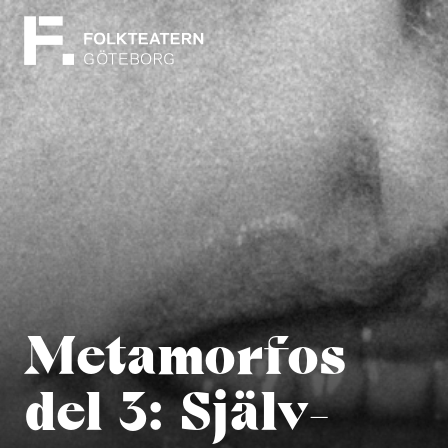
Metamorfos
del 3: Själv­